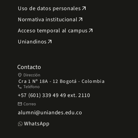
Uso de datos personales
arrow_outward
Normativa institucional
arrow_outward
Acceso temporal al campus
arrow_outward
Uniandinos
arrow_outward
Contacto
place
Dirección
Cra 1 Nº 18A - 12 Bogotá - Colombia
phone
Teléfono
+57 (601) 339 49 49 ext. 2110
mail
Correo
alumni@uniandes.edu.co
WhatsApp