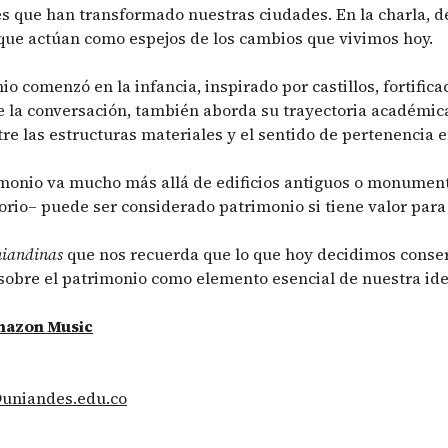
les que han transformado nuestras ciudades. En la charla, d
 que actúan como espejos de los cambios que vivimos hoy.
 comenzó en la infancia, inspirado por castillos, fortific
 la conversación, también aborda su trayectoria académica
tre las estructuras materiales y el sentido de pertenencia e
rimonio va mucho más allá de edificios antiguos o monumen
torio– puede ser considerado patrimonio si tiene valor par
niandinas
que nos recuerda que lo que hoy decidimos conserv
 sobre el patrimonio como elemento esencial de nuestra id
azon Music
uniandes.edu.co