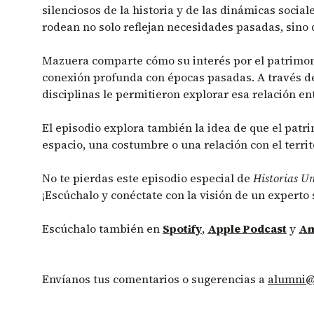
silenciosos de la historia y de las dinámicas socia
rodean no solo reflejan necesidades pasadas, sino
Mazuera comparte cómo su interés por el patrimonio
conexión profunda con épocas pasadas. A través de
disciplinas le permitieron explorar esa relación en
El episodio explora también la idea de que el pat
espacio, una costumbre o una relación con el terri
No te pierdas este episodio especial de
Historias U
¡Escúchalo y conéctate con la visión de un experto
Escúchalo también en
Spotify
,
Apple Podcast
y
Am
Envíanos tus comentarios o sugerencias a
alumni@