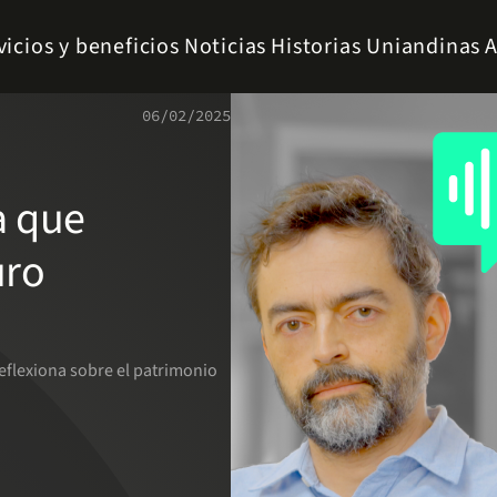
vicios y beneficios
Noticias
Historias Uniandinas
A
06/02/2025
a que
uro
eflexiona sobre el patrimonio