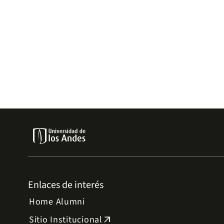
Enlaces de interés
Home Alumni
Sitio Institucional
arrow_outward