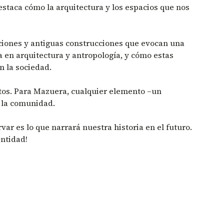
estaca cómo la arquitectura y los espacios que nos
aciones y antiguas construcciones que evocan una
 en arquitectura y antropología, y cómo estas
n la sociedad.
tos. Para Mazuera, cualquier elemento –un
a la comunidad.
ar es lo que narrará nuestra historia en el futuro.
entidad!