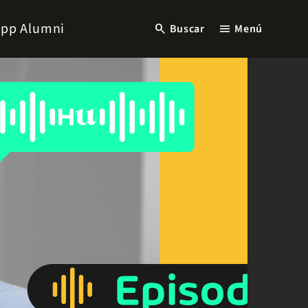
pp Alumni
search
menu
Buscar
Menú