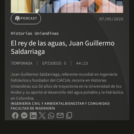
podcasts
PODCAST
07/05/2026
Historias Uniandinas
El rey de las aguas, Juan Guillermo
Saldarriaga
TEMPORADA
EPISODIO 5
44:23
Juan Guillermo Saldarriaga, referente mundial en ingeniería
hidráulica y fundador del CIACUA, recorre en Historias
Uniandinas sus 50 años de trayectoria en la Universidad de los
Andes y su aporte al desarrollo del agua potable y la hidráulica
en Colombia.
INGENIERÍA CIVIL Y AMBIENTAL
BIENESTAR Y COMUNIDAD
FACULTAD DE INGENIERÍA