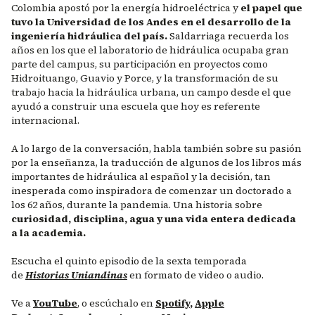
Colombia apostó por la energía hidroeléctrica y
el papel que
tuvo la Universidad de los Andes en el desarrollo de la
ingeniería hidráulica del país.
Saldarriaga recuerda los
años en los que el laboratorio de hidráulica ocupaba gran
parte del campus, su participación en proyectos como
Hidroituango, Guavio y Porce, y la transformación de su
trabajo hacia la hidráulica urbana, un campo desde el que
ayudó a construir una escuela que hoy es referente
internacional.
A lo largo de la conversación, habla también sobre su pasión
por la enseñanza, la traducción de algunos de los libros más
importantes de hidráulica al español y la decisión, tan
inesperada como inspiradora de comenzar un doctorado a
los 62 años, durante la pandemia. Una historia sobre
curiosidad, disciplina, agua y una vida entera dedicada
a la academia.
Escucha el quinto episodio de la sexta temporada
de
Historias Uniandinas
en formato de video o audio.
Ve a
YouTube
, o escúchalo en
Spotify
,
Apple