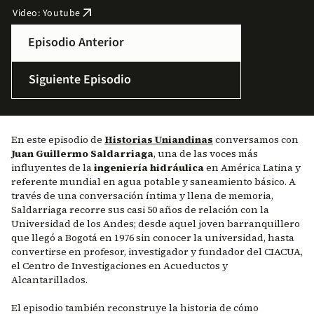
arrow_outward
Video: Youtube
Episodio Anterior
Siguiente Episodio
En este episodio de
Historias Uniandinas
conversamos con
Juan Guillermo Saldarriaga
, una de las voces más
influyentes de la
ingeniería hidráulica
en América Latina y
referente mundial en agua potable y saneamiento básico. A
través de una conversación íntima y llena de memoria,
Saldarriaga recorre sus casi 50 años de relación con la
Universidad de los Andes; desde aquel joven barranquillero
que llegó a Bogotá en 1976 sin conocer la universidad, hasta
convertirse en profesor, investigador y fundador del CIACUA,
el Centro de Investigaciones en Acueductos y
Alcantarillados.
El episodio también reconstruye la historia de cómo