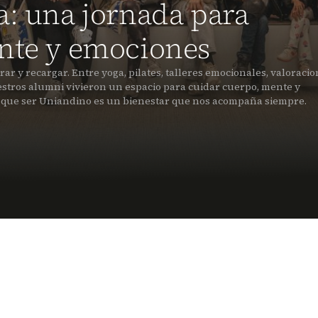
a: una jornada para
ente y emociones
ar y recargar. Entre yoga, pilates, talleres emocionales, valoraci
estros alumni vivieron un espacio para cuidar cuerpo, mente y
ar que ser Uniandino es un bienestar que nos acompaña siempre.