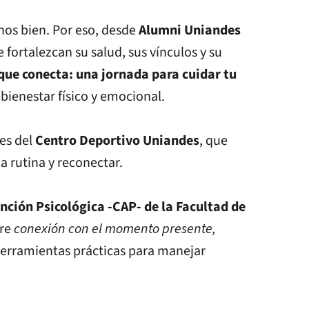
rnos bien. Por eso, desde
Alumni Uniandes
ortalezcan su salud, sus vínculos y su
que conecta: una jornada para cuidar tu
bienestar físico y emocional.
les del
Centro Deportivo Uniandes
, que
a rutina y reconectar.
nción Psicológica -CAP- de la Facultad de
bre
conexión con el momento presente,
herramientas prácticas para manejar