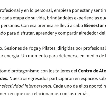
ofesional y en lo personal, empieza por estar y senti
da etapa de su vida, brindándoles experiencias que f
 personas. Con esa premisa se llevó a cabo
Bienestar 
do para disfrutar, aprender y compartir alrededor del 
o. Sesiones de Yoga y Pilates, dirigidas por profesiona
argar energía. Un momento para detenerse en medio de l
 tomó protagonismo con los talleres del
Centro de Ate
ndes.
Nuestros egresados participaron en espacios so
 efectividad interpersonal
. Cada uno de ellos aportó 
manera en que nos relacionamos con los demás.