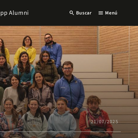
pp Alumni
search
menu
Buscar
Menú
21/07/2025