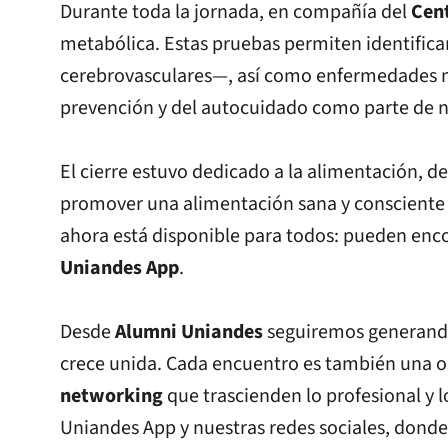
Durante toda la jornada, en compañía del
Cen
metabólica. Estas pruebas permiten identifica
cerebrovasculares—, así como enfermedades met
prevención y del autocuidado como parte de nu
El cierre estuvo dedicado a la alimentación, d
promover una alimentación sana y consciente 
ahora está disponible para todos: pueden enc
Uniandes App
.
Desde
Alumni Uniandes
seguiremos generando
crece unida. Cada encuentro es también una 
networking
que trascienden lo profesional y 
Uniandes App y nuestras redes sociales, dond