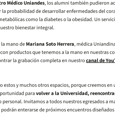
tro Médico Uniandes
, los alumni también pudieron ac
r la probabilidad de desarrollar enfermedades del co
abólicas como la diabetes o la obesidad. Un servicio
estro bienestar integral.
e la mano de
Mariana Soto Herrera
, médica Uniandina
con productos que tenemos a la mano en nuestras coci
ontrar la grabación completa en nuestro
canal de Yo
 estos y muchos otros espacios, porque creemos en 
oportunidad para
volver a la Universidad, reencontra
lo personal. Invitamos a todos nuestros egresados a m
e podrán enterarse de próximos encuentros diseñados 