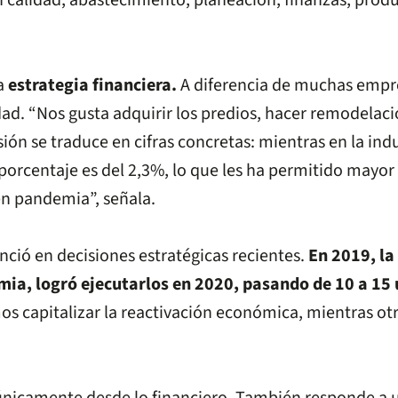
calidad, abastecimiento, planeación, finanzas, produ
la
estrategia financiera.
A diferencia de muchas empre
ad. “Nos gusta adquirir los predios, hacer remodelaci
sión se traduce en cifras concretas: mientras en la ind
e porcentaje es del 2,3%, lo que les ha permitido may
 en pandemia”, señala.
nció en decisiones estratégicas recientes.
En 2019, la
mia, logró ejecutarlos en 2020, pasando de 10 a 15
s capitalizar la reactivación económica, mientras ot