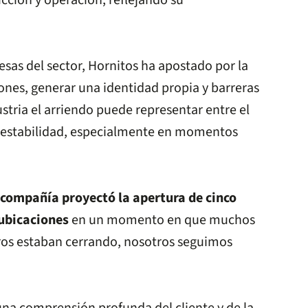
cción y operación, reflejando su
sas del sector, Hornitos ha apostado por la
ones, generar una identidad propia y barreras
ustria el arriendo puede representar entre el
or estabilidad, especialmente en momentos
 compañía proyectó la apertura de cinco
 ubicaciones
en un momento en que muchos
ros estaban cerrando, nosotros seguimos