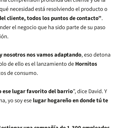
una comprensión profunda del cliente y de la
qué necesidad está resolviendo el producto o
el cliente, todos los puntos de contacto”
.
ender el negocio que ha sido parte de su paso
ión.
y nosotros nos vamos adaptando
, eso detona
lo de ello es el lanzamiento de
Hornitos
itos de consumo.
ese lugar favorito del barrio
”, dice David. Y
na, yo soy ese
lugar hogareño en donde tú te