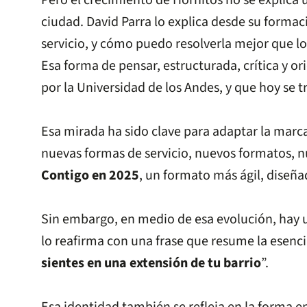
Pero el crecimiento de Hornitos no se explica
ciudad. David Parra lo explica desde su forma
servicio, y cómo puedo resolverla mejor que l
Esa forma de pensar, estructurada, crítica y o
por la Universidad de los Andes, y que hoy se 
Esa mirada ha sido clave para adaptar la marc
nuevas formas de servicio, nuevos formatos, n
Contigo en 2025
, un formato más ágil, diseñ
Sin embargo, en medio de esa evolución, hay 
lo reafirma con una frase que resume la esenci
sientes en una extensión de tu barrio
”.