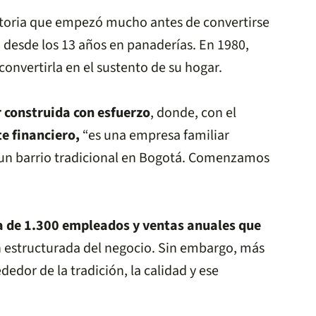
storia que empezó mucho antes de convertirse
 desde los 13 años en panaderías. En 1980,
 convertirla en el sustento de su hogar.
 construida con esfuerzo
, donde, con el
te financiero,
“es una empresa familiar
n un barrio tradicional en Bogotá. Comenzamos
a de 1.300 empleados y ventas anuales que
ón estructurada del negocio. Sin embargo, más
dedor de la tradición, la calidad y ese