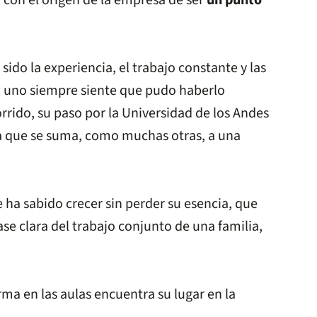
 con el origen de la empresa de ser
un punto
ido la experiencia, el trabajo constante y las
 uno siempre siente que pudo haberlo
rrido, su paso por la Universidad de los Andes
lla que se suma, como muchas otras, a una
ha sabido crecer sin perder su esencia, que
ase clara del trabajo conjunto de una familia,
ma en las aulas encuentra su lugar en la