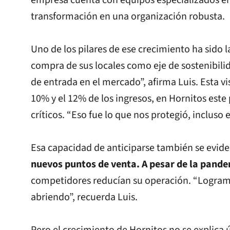
empresa cuenta con equipos especializados en 
transformación en una organización robusta.
Uno de los pilares de ese crecimiento ha sido 
compra de sus locales como eje de sostenibilid
de entrada en el mercado”, afirma Luis. Esta vi
10% y el 12% de los ingresos, en Hornitos est
críticos. “Eso fue lo que nos protegió, incluso
Esa capacidad de anticiparse también se evide
nuevos puntos de venta. A pesar de la pande
competidores reducían su operación. “Logramo
abriendo”, recuerda Luis.