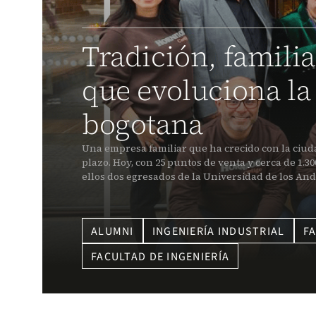
Tradición, familia
que evoluciona la
bogotana
Una empresa familiar que ha crecido con la ciud
plazo. Hoy, con 25 puntos de venta y cerca de 1.
ellos dos egresados de la Universidad de los An
ALUMNI
INGENIERÍA INDUSTRIAL
F
FACULTAD DE INGENIERÍA