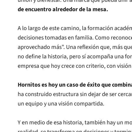
unión y bienestar. Una marca que pueda unir a 
de encuentro alrededor de la mesa.
A lo largo de este camino, la formación académi
decisiones tomadas en familia. Como reconoc
aprovechado más”. Una reflexión que, más que c
no define la historia, pero sí acompaña una f
empresa que hoy crece con criterio, con visión
Hornitos es hoy un caso de éxito que combina
ha construido estructura sin dejar de ser cerca
un equipo y una visión compartida.
Y en medio de esa historia, también hay un mo