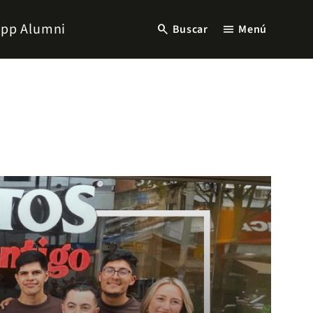
pp Alumni
search
menu
Buscar
Menú