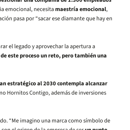
Gestionar una compañía de 1.300 empleados
cia emocional, necesita
maestría emocional
,
nización pasa por “sacar ese diamante que hay en
ar el legado y aprovechar la apertura a
 de este proceso un reto, pero también una
lan estratégico al 2030 contempla alcanzar
o Hornitos Contigo, además de inversiones
orrido. “Me imagino una marca como símbolo de