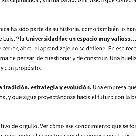
los capitalinos”, afirma David. Una visión que conecta
ca ha sido parte de su historia, como también lo han s
e Luis,
“la Universidad fue un espacio muy valioso
…
errar, abre: el aprendizaje no se detiene. En ese reco
orma de pensar, de cuestionar y de construir. Una hue
 y con propósito.
 tradición, estrategia y evolución.
Una empresa que 
na, y que sigue proyectándose hacia el futuro con la b
tivo de orgullo. Ver cómo ese conocimiento que se for