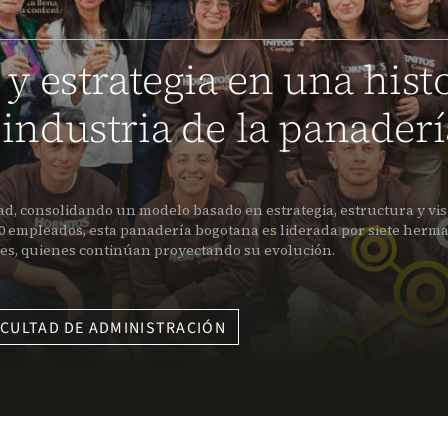
 y estrategia en una hist
 industria de la panaderí
ad, consolidando un modelo basado en estrategia, estructura y vis
300 empleados, esta panadería bogotana es liderada por siete herm
des, quienes continúan proyectando su evolución.
ACULTAD DE ADMINISTRACIÓN