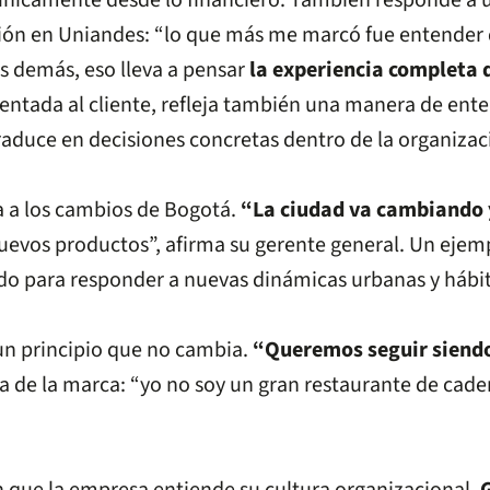
 únicamente desde lo financiero. También responde a 
ción en Uniandes: “lo que más me marcó fue entender 
os demás, eso lleva a pensar
la experiencia completa d
rientada al cliente, refleja también una manera de ent
traduce en decisiones concretas dentro de la organizac
a a los cambios de Bogotá.
“La ciudad va cambiando 
uevos productos”, afirma su gerente general. Un ejemp
ado para responder a nuevas dinámicas urbanas y háb
un principio que no cambia.
“Queremos seguir siendo 
a de la marca: “yo no soy un gran restaurante de cade