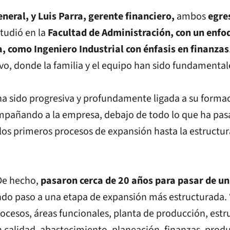
neral, y Luis Parra, gerente financiero,
ambos
egre
studió en la
Facultad de Administración, con un enfo
, como Ingeniero Industrial con énfasis en finanzas
vo, donde la familia y el equipo han sido fundamental
a ha sido progresiva y profundamente ligada a su form
ompañando a la empresa, debajo de todo lo que ha pasa
 los primeros procesos de expansión hasta la estructu
 De hecho,
pasaron cerca de 20 años para pasar de un
ndo paso a una etapa de expansión más estructurada
ocesos, áreas funcionales, planta de producción, estruc