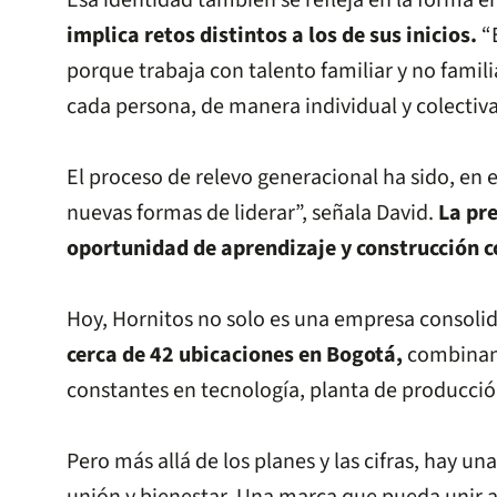
Esa identidad también se refleja en la forma 
implica retos distintos a los de sus inicios.
“E
porque trabaja con talento familiar y no famili
cada persona, de manera individual y colectiva
El proceso de relevo generacional ha sido, en 
nuevas formas de liderar”, señala David.
La pr
oportunidad de aprendizaje y construcción c
Hoy, Hornitos no solo es una empresa consolid
cerca de 42 ubicaciones en Bogotá,
combinand
constantes en tecnología, planta de producción
Pero más allá de los planes y las cifras, hay