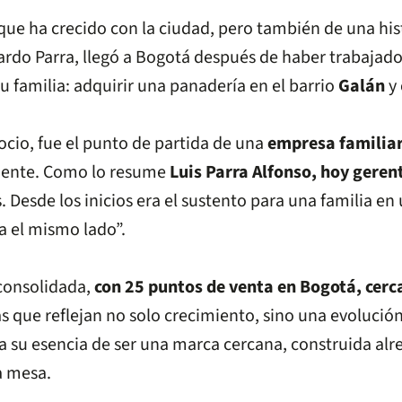
que ha crecido con la ciudad, pero también de una hi
ardo Parra, llegó a Bogotá después de haber trabajado
 familia: adquirir una panadería en el barrio
Galán
y
gocio, fue el punto de partida de una
empresa familiar
amente. Como lo resume
Luis Parra Alfonso, hoy geren
Desde los inicios era el sustento para una familia e
a el mismo lado”.
consolidada,
con 25 puntos de venta en Bogotá, cerc
ras que reflejan no solo crecimiento, sino una evoluci
 a su esencia de ser una marca cercana, construida alre
a mesa.