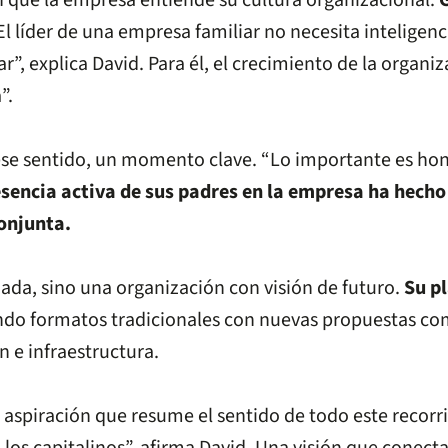
en que la empresa entiende su cultura organizacional.
l líder de una empresa familiar no necesita inteligen
ar”, explica David. Para él, el crecimiento de la orga
”.
ese sentido, un momento clave. “Lo importante es honr
esencia activa de sus padres en la empresa ha hecho
onjunta.
ada, sino una organización con visión de futuro.
Su p
o formatos tradicionales con nuevas propuestas com
 e infraestructura.
 una aspiración que resume el sentido de todo este rec