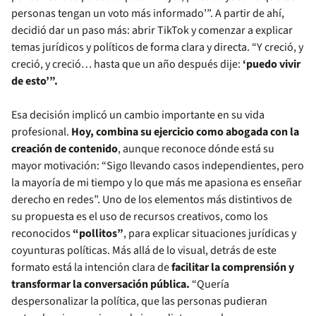
personas tengan un voto más informado’”. A partir de ahí,
decidió dar un paso más: abrir TikTok y comenzar a explicar
temas jurídicos y políticos de forma clara y directa. “Y creció, y
creció, y creció… hasta que un año después dije:
‘puedo vivir
de esto’”.
Esa decisión implicó un cambio importante en su vida
profesional.
Hoy, combina su ejercicio como abogada con la
creación de contenido
, aunque reconoce dónde está su
mayor motivación: “Sigo llevando casos independientes, pero
la mayoría de mi tiempo y lo que más me apasiona es enseñar
derecho en redes”. Uno de los elementos más distintivos de
su propuesta es el uso de recursos creativos, como los
reconocidos
“pollitos”
, para explicar situaciones jurídicas y
coyunturas políticas. Más allá de lo visual, detrás de este
formato está la intención clara de
facilitar la comprensión y
transformar la conversación pública.
“Quería
despersonalizar la política, que las personas pudieran