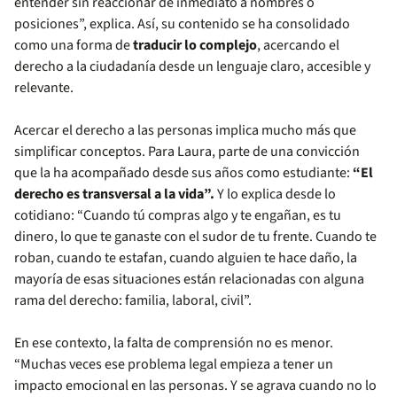
entender sin reaccionar de inmediato a nombres o
posiciones”, explica. Así, su contenido se ha consolidado
como una forma de
traducir lo complejo
, acercando el
derecho a la ciudadanía desde un lenguaje claro, accesible y
relevante.
Acercar el derecho a las personas implica mucho más que
simplificar conceptos. Para Laura, parte de una convicción
que la ha acompañado desde sus años como estudiante:
“El
derecho es transversal a la vida”.
Y lo explica desde lo
cotidiano: “Cuando tú compras algo y te engañan, es tu
dinero, lo que te ganaste con el sudor de tu frente. Cuando te
roban, cuando te estafan, cuando alguien te hace daño, la
mayoría de esas situaciones están relacionadas con alguna
rama del derecho: familia, laboral, civil”.
En ese contexto, la falta de comprensión no es menor.
“Muchas veces ese problema legal empieza a tener un
impacto emocional en las personas. Y se agrava cuando no lo