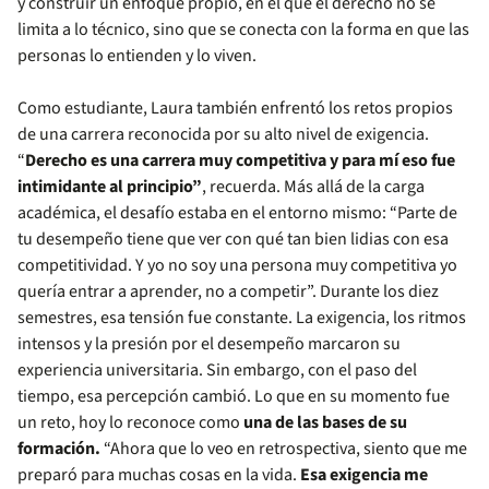
y construir un enfoque propio, en el que el derecho no se
limita a lo técnico, sino que se conecta con la forma en que las
personas lo entienden y lo viven.
Como estudiante, Laura también enfrentó los retos propios
de una carrera reconocida por su alto nivel de exigencia.
“
Derecho es una carrera muy competitiva y para mí eso fue
intimidante al principio”
, recuerda. Más allá de la carga
académica, el desafío estaba en el entorno mismo: “Parte de
tu desempeño tiene que ver con qué tan bien lidias con esa
competitividad. Y yo no soy una persona muy competitiva yo
quería entrar a aprender, no a competir”. Durante los diez
semestres, esa tensión fue constante. La exigencia, los ritmos
intensos y la presión por el desempeño marcaron su
experiencia universitaria. Sin embargo, con el paso del
tiempo, esa percepción cambió. Lo que en su momento fue
un reto, hoy lo reconoce como
una de las bases de su
formación.
“Ahora que lo veo en retrospectiva, siento que me
preparó para muchas cosas en la vida.
Esa exigencia me