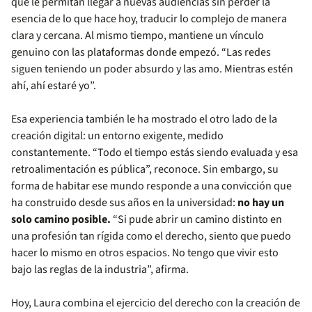
que le permitan llegar a nuevas audiencias sin perder la
esencia de lo que hace hoy, traducir lo complejo de manera
clara y cercana. Al mismo tiempo, mantiene un vínculo
genuino con las plataformas donde empezó. “Las redes
siguen teniendo un poder absurdo y las amo. Mientras estén
ahí, ahí estaré yo”.
Esa experiencia también le ha mostrado el otro lado de la
creación digital: un entorno exigente, medido
constantemente. “Todo el tiempo estás siendo evaluada y esa
retroalimentación es pública”, reconoce. Sin embargo, su
forma de habitar ese mundo responde a una convicción que
ha construido desde sus años en la universidad:
no hay un
solo camino posible.
“Si pude abrir un camino distinto en
una profesión tan rígida como el derecho, siento que puedo
hacer lo mismo en otros espacios. No tengo que vivir esto
bajo las reglas de la industria”, afirma.
Hoy, Laura combina el ejercicio del derecho con la creación de