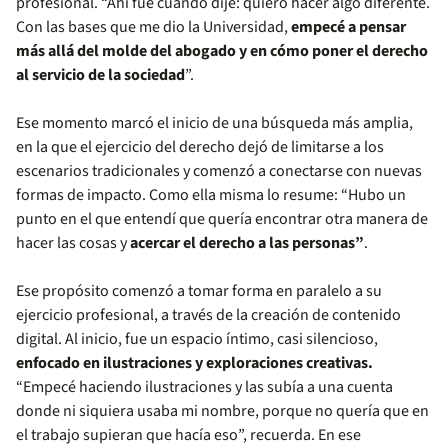
profesional. “Ahí fue cuando dije: quiero hacer algo diferente.
Con las bases que me dio la Universidad,
empecé a pensar
más allá del molde del abogado y en cómo poner el derecho
al servicio de la sociedad
”.
Ese momento marcó el inicio de una búsqueda más amplia,
en la que el ejercicio del derecho dejó de limitarse a los
escenarios tradicionales y comenzó a conectarse con nuevas
formas de impacto. Como ella misma lo resume: “Hubo un
punto en el que entendí que quería encontrar otra manera de
hacer las cosas y
acercar el derecho a las personas”
.
Ese propósito comenzó a tomar forma en paralelo a su
ejercicio profesional, a través de la creación de contenido
digital. Al inicio, fue un espacio íntimo, casi silencioso,
enfocado en ilustraciones y exploraciones creativas.
“Empecé haciendo ilustraciones y las subía a una cuenta
donde ni siquiera usaba mi nombre, porque no quería que en
el trabajo supieran que hacía eso”, recuerda. En ese