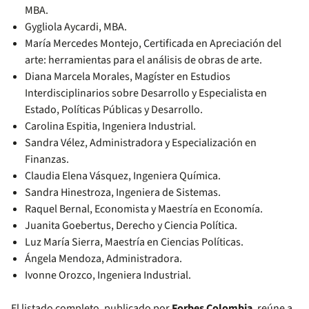
MBA.
Gygliola Aycardi, MBA.
María Mercedes Montejo, Certificada en Apreciación del
arte: herramientas para el análisis de obras de arte.
Diana Marcela Morales, Magíster en Estudios
Interdisciplinarios sobre Desarrollo y Especialista en
Estado, Políticas Públicas y Desarrollo.
Carolina Espitia, Ingeniera Industrial.
Sandra Vélez, Administradora y Especialización en
Finanzas.
Claudia Elena Vásquez, Ingeniera Química.
Sandra Hinestroza, Ingeniera de Sistemas.
Raquel Bernal, Economista y Maestría en Economía.
Juanita Goebertus, Derecho y Ciencia Política.
Luz María Sierra, Maestría en Ciencias Políticas.
Ángela Mendoza, Administradora.
Ivonne Orozco, Ingeniera Industrial.
El listado completo, publicado por
Forbes Colombia
,
reúne a