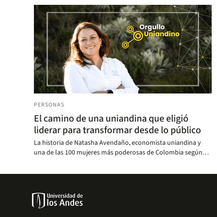
PERSONAS
El camino de una uniandina que eligió
liderar para transformar desde lo público
La historia de Natasha Avendaño, economista uniandina y
una de las 100 mujeres más poderosas de Colombia según
Forbes, demuestra que el conocimiento encuentra su mayor
valor cuando se pone al servicio del país.