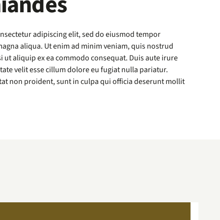
iandes
nsectetur adipiscing elit, sed do eiusmod tempor
 magna aliqua. Ut enim ad minim veniam, quis nostrud
si ut aliquip ex ea commodo consequat. Duis aute irure
ate velit esse cillum dolore eu fugiat nulla pariatur.
at non proident, sunt in culpa qui officia deserunt mollit