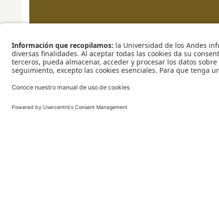
Activa tu cuenta
Centro Deportivo
Haz ejercicio, mantenerte en 
Lorem ipsum dolor sit amet, consectetur adipiscing
instalaciones del Centro De
tempor incididunt ut labore et dolore magna aliqu