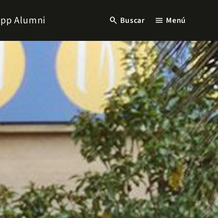
pp Alumni
search
menu
Buscar
Menú