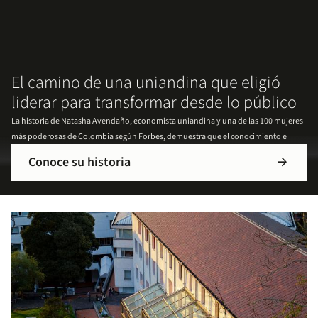
El camino de una uniandina que eligió
liderar para transformar desde lo público
La historia de Natasha Avendaño, economista uniandina y una de las 100 mujeres
más poderosas de Colombia según Forbes, demuestra que el conocimiento e
Conoce su historia
arrow_forward